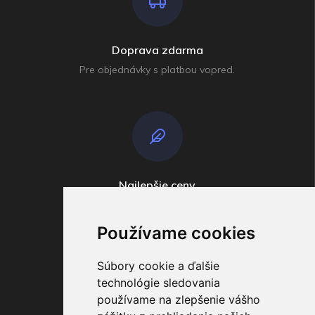
Doprava zdarma
Pre objednávky s platbou vopred.
Najlepšie ceny
Široko ďaleko
Používame cookies
Súbory cookie a ďalšie
technológie sledovania
používame na zlepšenie vášho