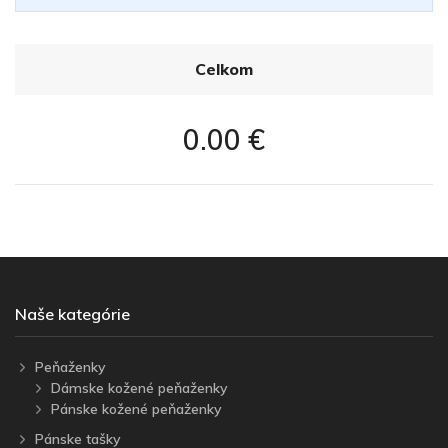
Celkom
0.00 €
Naše kategórie
Peňaženky
Dámske kožené peňaženky
Pánske kožené peňaženky
Pánske tašky