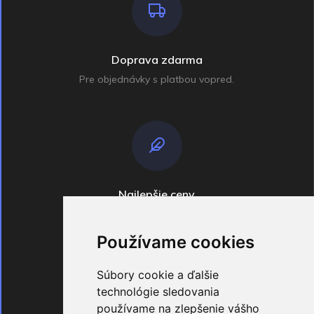
Doprava zdarma
Pre objednávky s platbou vopred.
Najlepšie ceny
Široko ďaleko
Používame cookies
Súbory cookie a ďalšie
technológie sledovania
používame na zlepšenie vášho