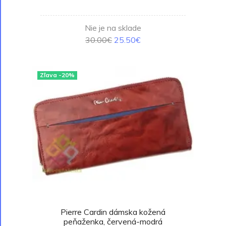
Nie je na sklade
30.00€
25.50€
Zľava -20%
Pierre Cardin dámska kožená
peňaženka, červená-modrá