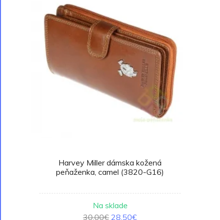
Harvey Miller dámska kožená
peňaženka, camel (3820-G16)
Na sklade
30.00€
28.50€