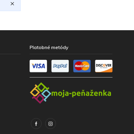
×
Platobné metódy