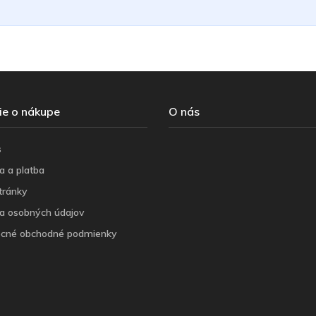
ie o nákupe
O nás
s
a a platba
tránky
a osobných údajov
cné obchodné podmienky