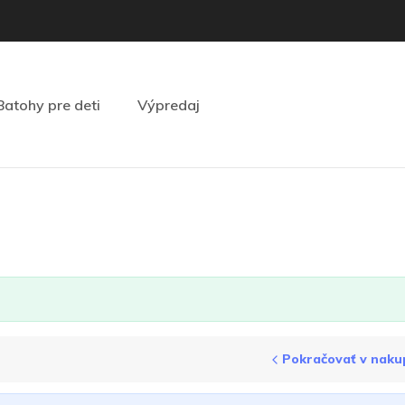
Batohy pre deti
Výpredaj
Pokračovať v naku