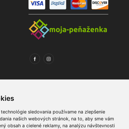
kies
 technológie sledovania používame na zlepšenie
adania našich webových stránok, na to, aby sme vám
Máte otázky ?
ný obsah a cielené reklamy, na analýzu návštevnosti