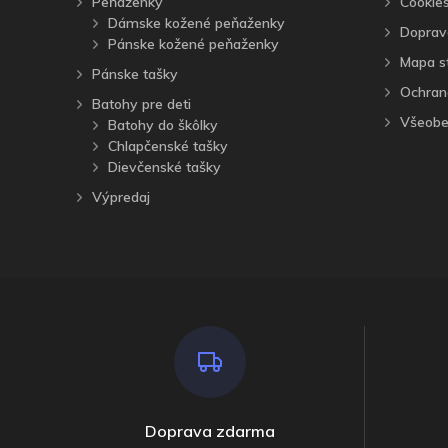
Peňaženky
Cookie
Dámske kožené peňaženky
Doprav
Pánske kožené peňaženky
Mapa s
Pánske tašky
Ochran
Batohy pre deti
Všeobe
Batohy do škôlky
Chlapčenské tašky
Dievčenské tašky
Výpredaj
Doprava zdarma