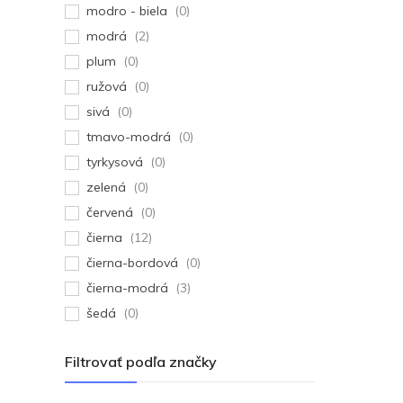
modro - biela
(0)
modrá
(2)
plum
(0)
ružová
(0)
sivá
(0)
tmavo-modrá
(0)
tyrkysová
(0)
zelená
(0)
červená
(0)
čierna
(12)
čierna-bordová
(0)
čierna-modrá
(3)
šedá
(0)
Filtrovať podľa značky