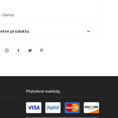
- čierna
etre produktu
Platobné metódy