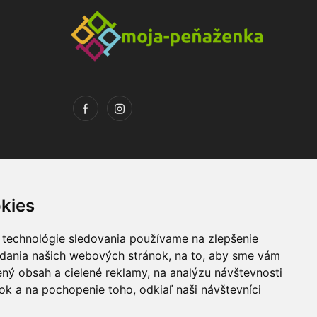
kies
 technológie sledovania používame na zlepšenie
adania našich webových stránok, na to, aby sme vám
Máte otázky ?
ný obsah a cielené reklamy, na analýzu návštevnosti
k a na pochopenie toho, odkiaľ naši návštevníci
+421 903 274 997