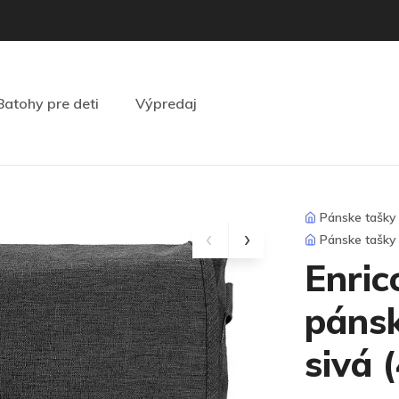
Batohy pre deti
Výpredaj
Pánske tašky
Pánske tašky
Enric
pánsk
sivá 