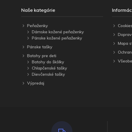
Naše kategórie
Informác
Peňaženky
Cookie
Dámske kožené peňaženky
Doprav
Pánske kožené peňaženky
Mapa s
Pánske tašky
Ochran
Batohy pre deti
Všeobe
Batohy do škôlky
Chlapčenské tašky
Dievčenské tašky
Výpredaj