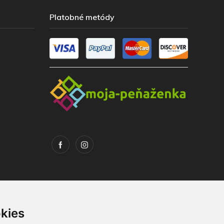
Platobné metódy
kies