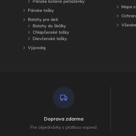
Pánske kožené peňaženky
Mapa s
Pánske tašky
Ochran
Batohy pre deti
Všeobe
Batohy do škôlky
Chlapčenské tašky
Dievčenské tašky
Výpredaj
Doprava zdarma
Pre objednávky s platbou vopred.