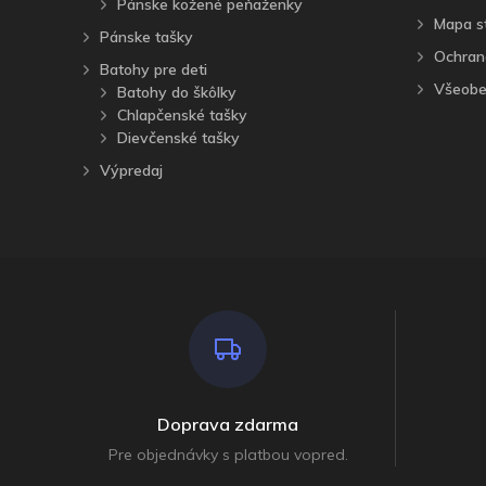
Pánske kožené peňaženky
Mapa s
Pánske tašky
Ochran
Batohy pre deti
Všeobe
Batohy do škôlky
Chlapčenské tašky
Dievčenské tašky
Výpredaj
Doprava zdarma
Pre objednávky s platbou vopred.