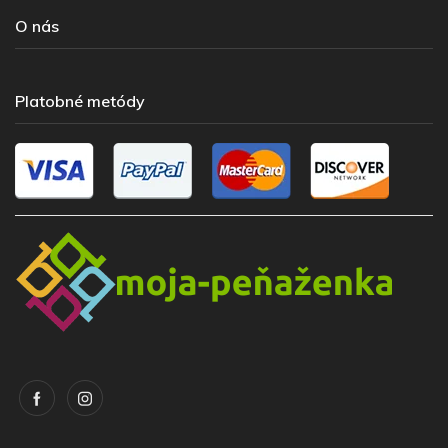
O nás
Platobné metódy