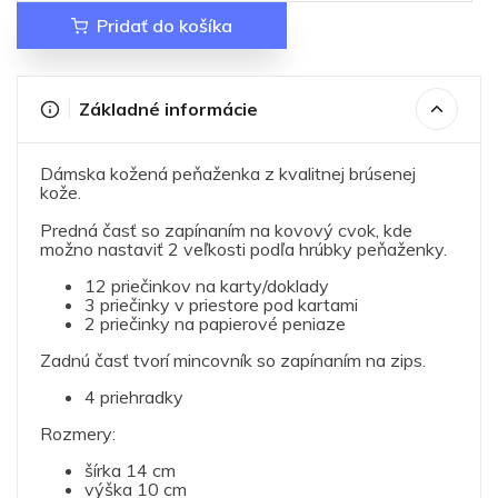
Pridať do košíka
Základné informácie
Dámska kožená peňaženka z kvalitnej brúsenej
kože.
Predná časť so zapínaním na kovový cvok, kde
možno nastaviť 2 veľkosti podľa hrúbky peňaženky.
12 priečinkov na karty/doklady
3 priečinky v priestore pod kartami
2 priečinky na papierové peniaze
Zadnú časť tvorí mincovník so zapínaním na zips.
4 priehradky
Rozmery:
šírka 14 cm
výška 10 cm