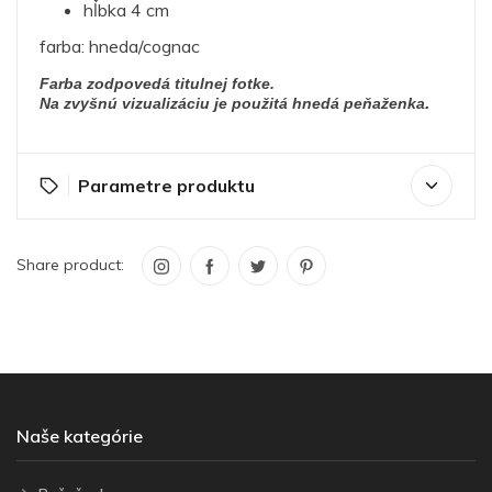
hĺbka 4 cm
farba: hneda/cognac
Farba zodpovedá titulnej fotke.
.
Na zvyšnú vizualizáciu je použitá hnedá peňaženka
Parametre produktu
Share product:
Naše kategórie