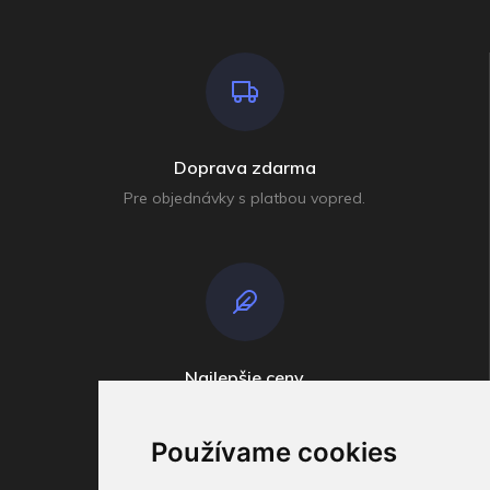
Doprava zdarma
Pre objednávky s platbou vopred.
Najlepšie ceny
Široko ďaleko
Používame cookies