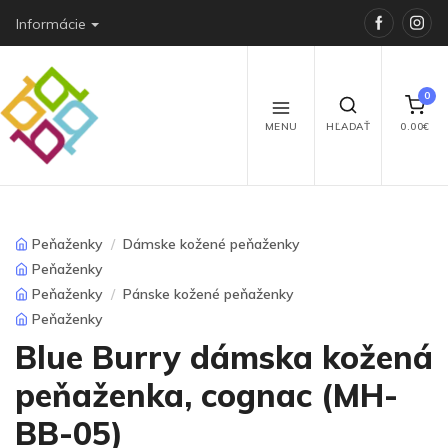
Faceboo
Ins
Informácie
0
MENU
HĽADAŤ
0.00€
Peňaženky
Dámske kožené peňaženky
Peňaženky
Peňaženky
Pánske kožené peňaženky
Peňaženky
Blue Burry dámska kožená
peňaženka, cognac (MH-
BB-05)