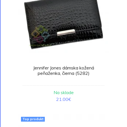
Jennifer Jones dámska kožená
peňaženka, čierna (5282)
Na sklade
21.00€
Top produkt