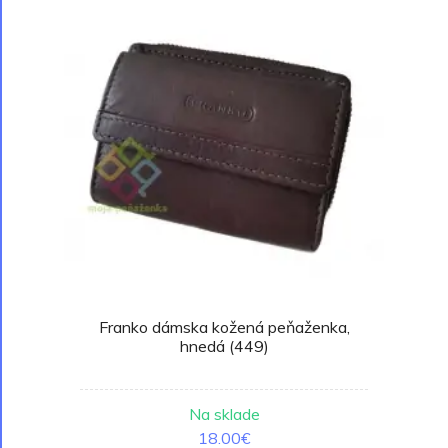
Franko dámska kožená peňaženka,
hnedá (449)
Na sklade
18.00€