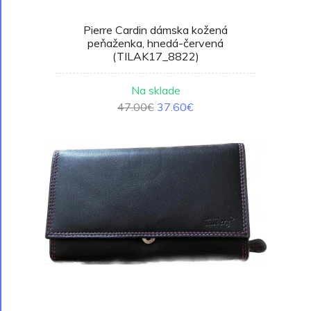
Pierre Cardin dámska kožená
peňaženka, hnedá-červená
(TILAK17_8822)
Na sklade
47.00€
37.60€