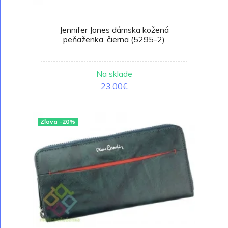
Jennifer Jones dámska kožená
peňaženka, čierna (5295-2)
Na sklade
23.00€
Zľava -20%