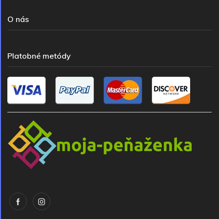
O nás
Platobné metódy