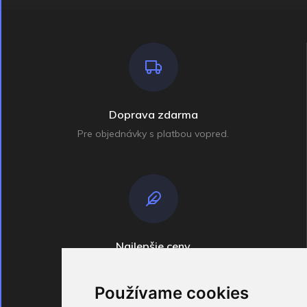
Doprava zdarma
Pre objednávky s platbou vopred.
Najlepšie ceny
Široko ďaleko
Používame cookies