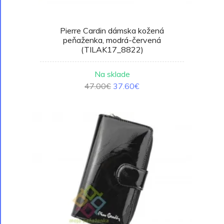
Pierre Cardin dámska kožená
peňaženka, modrá-červená
(TILAK17_8822)
Na sklade
47.00€
37.60€