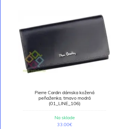
Pierre Cardin dámska kožená
peňaženka, tmavo modrá
(01_LINE_106)
Na sklade
33.00€