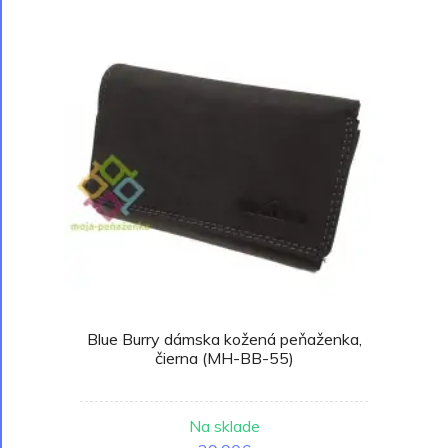
Blue Burry dámska kožená peňaženka,
čierna (MH-BB-55)
Na sklade