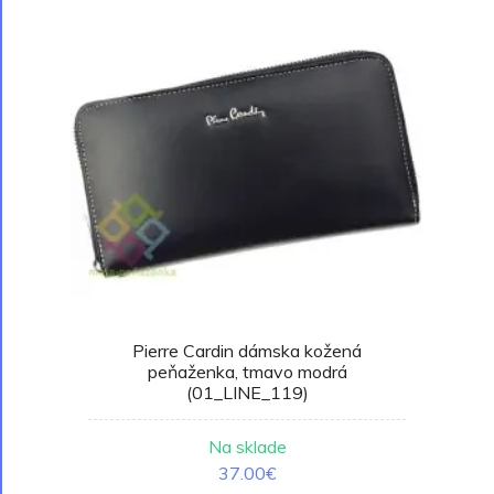
Pierre Cardin dámska kožená
peňaženka, tmavo modrá
(01_LINE_119)
Na sklade
37.00€