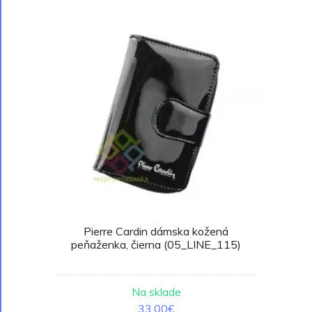
Pierre Cardin dámska kožená
peňaženka, čierna (05_LINE_115)
Na sklade
33.00€