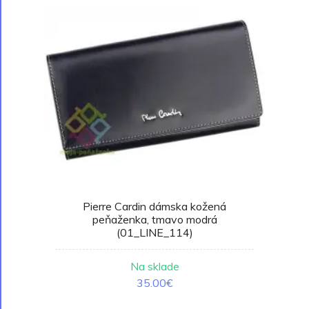
Pierre Cardin dámska kožená
peňaženka, tmavo modrá
(01_LINE_114)
Na sklade
35.00€