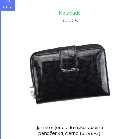
Sidebar
Na sklade
35.00€
Jennifer Jones dámska kožená
peňaženka, čierna (5198-3)