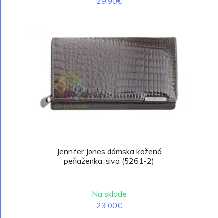
29.90€
Jennifer Jones dámska kožená
peňaženka, sivá (5261-2)
Na sklade
23.00€