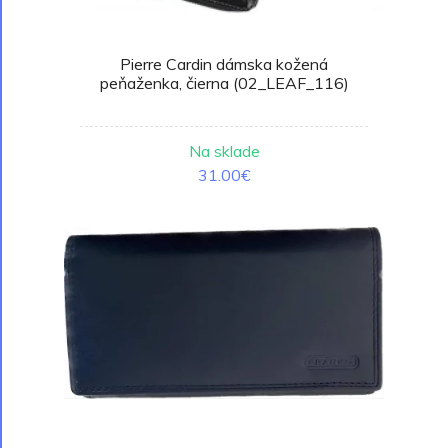
Pierre Cardin dámska kožená
peňaženka, čierna (02_LEAF_116)
Na sklade
31.00€