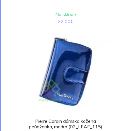
Na sklade
22.00€
Pierre Cardin dámska kožená
peňaženka, modrá (02_LEAF_115)