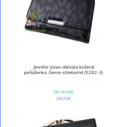
Jennifer Jones dámska kožená
peňaženka, čierna-strieborná (5282-3)
Na sklade
26.00€