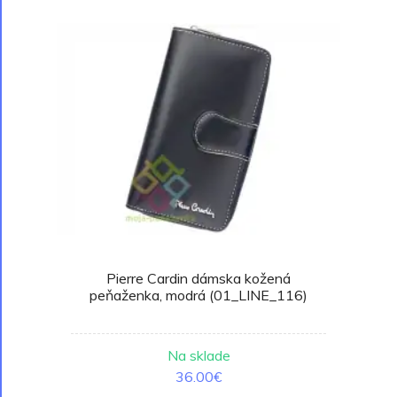
Pierre Cardin dámska kožená
peňaženka, modrá (01_LINE_116)
Na sklade
36.00€