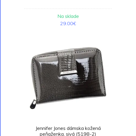
Na sklade
29.00€
Jennifer Jones dámska kožená
peňaženka, sivá (5198-2)