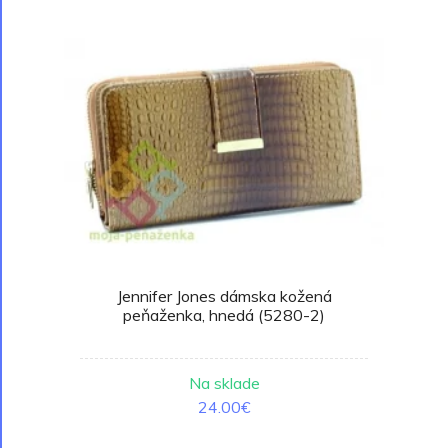
Jennifer Jones dámska kožená
peňaženka, hnedá (5280-2)
Na sklade
24.00€