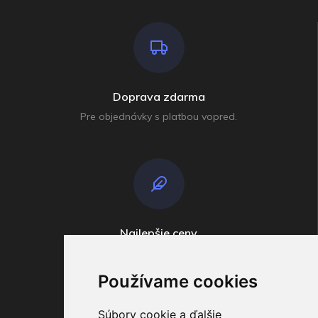
Doprava zdarma
Pre objednávky s platbou vopred.
Najlepšie ceny
Široko ďaleko
Používame cookies
Súbory cookie a ďalšie