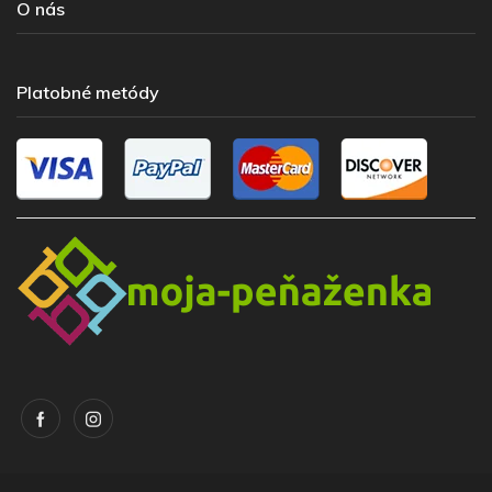
O nás
Platobné metódy