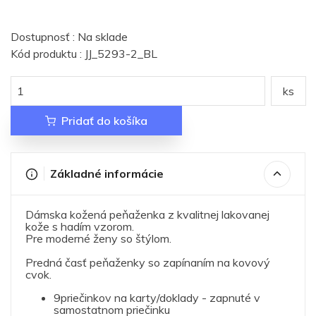
Dostupnosť : Na sklade
Kód produktu : JJ_5293-2_BL
ks
Pridať do košíka
Základné informácie
Dámska kožená peňaženka z kvalitnej lakovanej
kože s hadím vzorom.
Pre moderné ženy so štýlom.
Predná časť peňaženky so zapínaním na kovový
cvok.
9priečinkov na karty/doklady - zapnuté v
samostatnom priečinku