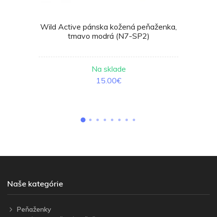
Wild Active pánska kožená peňaženka,
tmavo modrá (N7-SP2)
Na sklade
15.00€
Naše kategórie
Peňaženky