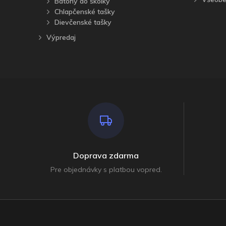
Batohy do škôlky
Chlapčenské tašky
Dievčenské tašky
Výpredaj
Doprava zdarma
Pre objednávky s platbou vopred.