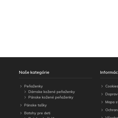
Naše kategórie
Informác
Peňaženky
Cookie
Dámske kožené peňaženky
Doprav
Pánske kožené peňaženky
Mapa s
Pánske tašky
Ochran
Batohy pre deti
Všeobe