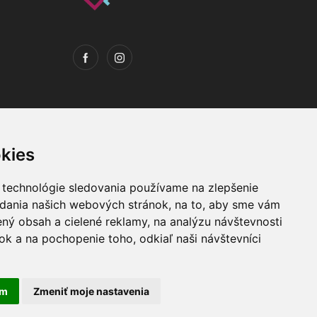
kies
 technológie sledovania používame na zlepšenie
adania našich webových stránok, na to, aby sme vám
Máte otázky ?
ný obsah a cielené reklamy, na analýzu návštevnosti
k a na pochopenie toho, odkiaľ naši návštevníci
+421 903 274 997
am
Zmeniť moje nastavenia