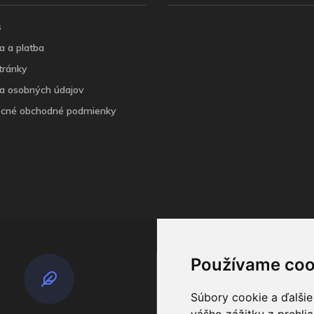
s
a a platba
tránky
a osobných údajov
cné obchodné podmienky
Používame coo
Súbory cookie a ďalšie