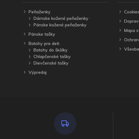
Peňaženky
Cookie
Dámske kožené peňaženky
Doprav
Pánske kožené peňaženky
Mapa s
Pánske tašky
Ochran
Batohy pre deti
Všeobe
Batohy do škôlky
Chlapčenské tašky
Dievčenské tašky
Výpredaj