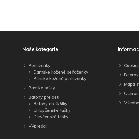
Naše kategórie
Informác
Peňaženky
Cookie
Dámske kožené peňaženky
Doprav
Pánske kožené peňaženky
Mapa s
Pánske tašky
Ochran
Batohy pre deti
Všeobe
Batohy do škôlky
Chlapčenské tašky
Dievčenské tašky
Výpredaj