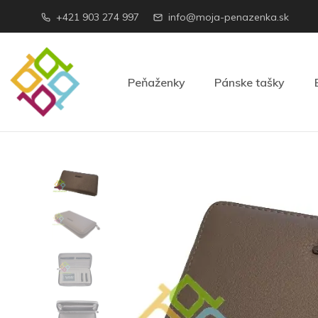
+421 903 274 997
info@moja-penazenka.sk
Peňaženky
Pánske tašky