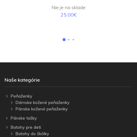
Nie je na sklade
25.00€
Naše kategórie
Peňaženky
Dámske kožené peňaženky
Pánske kožené peňaženky
Pánske tašky
Batohy pre deti
Batohy do škôlky