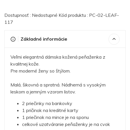
Dostupnosť : Nedostupné Kód produktu : PC-02-LEAF-
117
Základné informácie
Veľmi elegantná dámska kožená peňaženka z
kvalitnej kože.
Pre moderné ženy so štýlom.
Malá, šikovná a spratná. Nádherná s vysokým
leskom a jemným vzorom listov.
2 priečinky na bankovky
1 pričinok na kreditné karty
1 priečinok na mince je na sponu
celkové uzatváranie peňaženky je na cvok