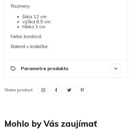
Rozmery:
šírka 12 cm
výška 8,5 cm
hĺbka 3 cm
farba: bordová
Balená v krabičke.
Parametre produktu
Share product:
Mohlo by Vás zaujímať